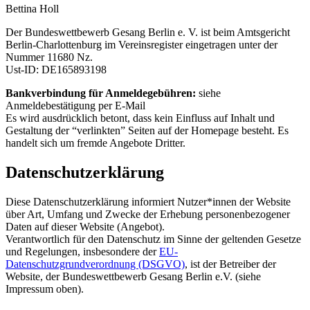
Bettina Holl
Der Bundeswettbewerb Gesang Berlin e. V. ist beim Amtsgericht
Berlin-Charlottenburg im Vereinsregister eingetragen unter der
Nummer 11680 Nz.
Ust-ID: DE165893198
Bankverbindung für Anmeldegebühren:
siehe
Anmeldebestätigung per E-Mail
Es wird ausdrücklich betont, dass kein Einfluss auf Inhalt und
Gestaltung der “verlinkten” Seiten auf der Homepage besteht. Es
handelt sich um fremde Angebote Dritter.
Datenschutzerklärung
Diese Datenschutzerklärung informiert Nutzer*innen der Website
über Art, Umfang und Zwecke der Erhebung personenbezogener
Daten auf dieser Website (Angebot).
Verantwortlich für den Datenschutz im Sinne der geltenden Gesetze
und Regelungen, insbesondere der
EU-
Datenschutzgrundverordnung (DSGVO)
, ist der Betreiber der
Website, der Bundeswettbewerb Gesang Berlin e.V. (siehe
Impressum oben).