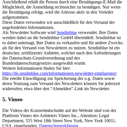
Anschließend erhält die Person durch eine Bestätigungs-E-Mail die
Möglichkeit, die Anmeldung rechtssicher zu bestätigen. Nur wenn
die Bestätigung erfolgt, wird die Adresse aktiv in den Verteiler
aufgenommen.
Diese Daten verwenden wir ausschließlich für den Versand der
angeforderten Informationen.
Als Newsletter Software wird
Sendinblue
verwendet. Ihre Daten
werden dabei an die Sendinblue GmbH übermittelt. Sendinblue ist
es dabei untersagt, Ihre Daten zu verkaufen und für andere Zwecke,
als für den Versand von Newslettern zu nutzen. Sendinblue ist ein
deutscher, zertifizierter Anbieter, welcher nach den Anforderungen
der Datenschutz-Grundverordnung und des
Bundesdatenschutzgesetzes ausgewählt wurde.
Weitere Informationen finden Sie hier:
https://de.sendinblue.com/informationen-newsletter-empfaenger/
Die erteilte Einwilligung zur Speicherung der o.g. Daten sowie
deren Nutzung zum Versand des Newsletters können Sie jederzeit
widerrufen, etwa über den “Abmelden”-Link im Newsletter.
5. Vimeo
Die Videos der Konzertmitschnitte auf der Website sind von der
Plattform Vimeo des Anbieters Vimeo Inc., Attention: Legal
Department, 555 West 18th Street New York, New York 10011,
USA, eingebunden.
Datenschutzerklärung