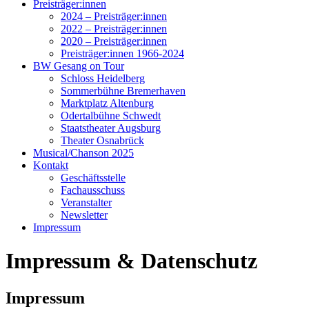
Preisträger:innen
2024 – Preisträger:innen
2022 – Preisträger:innen
2020 – Preisträger:innen
Preisträger:innen 1966-2024
BW Gesang on Tour
Schloss Heidelberg
Sommerbühne Bremerhaven
Marktplatz Altenburg
Odertalbühne Schwedt
Staatstheater Augsburg
Theater Osnabrück
Musical/Chanson 2025
Kontakt
Geschäftsstelle
Fachausschuss
Veranstalter
Newsletter
Impressum
Impressum & Datenschutz
Impressum