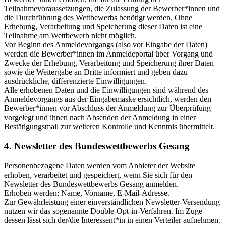
Teilnahmevoraussetzungen, die Zulassung der Bewerber*innen und
die Durchführung des Wettbewerbs benötigt werden. Ohne
Erhebung, Verarbeitung und Speicherung dieser Daten ist eine
Teilnahme am Wettbewerb nicht möglich.
Vor Beginn des Anmeldevorgangs (also vor Eingabe der Daten)
werden die Bewerber*innen im Anmeldeportal über Vorgang und
Zwecke der Erhebung, Verarbeitung und Speicherung ihrer Daten
sowie die Weitergabe an Dritte informiert und geben dazu
ausdrückliche, differenzierte Einwilligungen.
Alle erhobenen Daten und die Einwilligungen sind während des
Anmeldevorgangs aus der Eingabemaske ersichtlich, werden den
Bewerber*innen vor Abschluss der Anmeldung zur Überprüfung
vorgelegt und ihnen nach Absenden der Anmeldung in einer
Bestätigungsmail zur weiteren Kontrolle und Kenntnis übermittelt.
4. Newsletter des Bundeswettbewerbs Gesang
Personenbezogene Daten werden vom Anbieter der Website
erhoben, verarbeitet und gespeichert, wenn Sie sich für den
Newsletter des Bundeswettbewerbs Gesang anmelden.
Erhoben werden: Name, Vorname, E-Mail-Adresse.
Zur Gewährleistung einer einverständlichen Newsletter-Versendung
nutzen wir das sogenannte Double-Opt-in-Verfahren. Im Zuge
dessen lässt sich der/die Interessent*in in einen Verteiler aufnehmen.