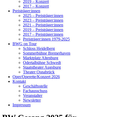
2019 – Konzert
2017 – Konzert
Preisträger:innen
2025 – Preisträger:innen
2023 – Preisträger:innen
2021 – Preisträger:innen
2019 – Preisträger:innen
2017 – Preisträger:innen
Preisträger:innen 1979-2025
BWG on Tour
Schloss Heidelberg
Sommerbühne Bremerhaven
Marktplatz Altenburg
Odertalbühne Schwedt
Staatstheater Augsburg
Theater Osnabrück
Oper/Operette/Konzert 2026
Kontakt
Geschäftsstelle
Fachausschuss
Veranstalter
Newsletter
Impressum